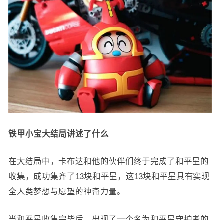
铁甲小宝大结局讲述了什么
在大结局中，卡布达和他的伙伴们终于完成了和平星的
收集，成功集齐了13块和平星，这13块和平星具有实现
全人类梦想与愿望的神奇力量。
当和平星收集完毕后，出现了一个名为和平星守护者的