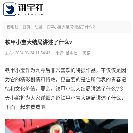
御宅社
首页
动漫
铁甲小宝大结局讲述了什么?
铁甲小宝大结局讲述了什么?
发布: 2024-06-24 11:54:43
来源:
御宅社
阅读
铁甲小宝作为九零后非常喜欢的特摄作品，不仅仅是因
为它的精彩剧情和特效，更重要的是它所代表的青春记
忆和文化价值。那么，铁甲小宝大结局讲述了什么?今
天小编将为大家详细介绍铁甲小宝大结局讲述了什么，
下面一起来看看吧。