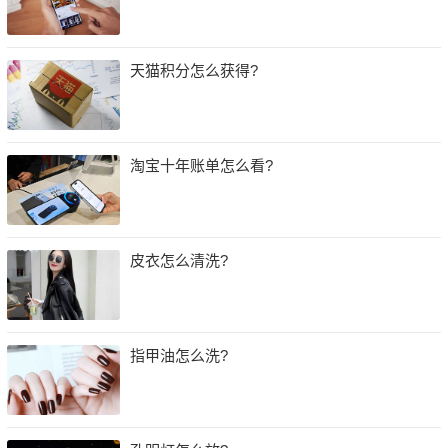
天猫积分怎么获得?
淘宝十年账单怎么看?
皮衣怎么清洗?
指甲油怎么洗?