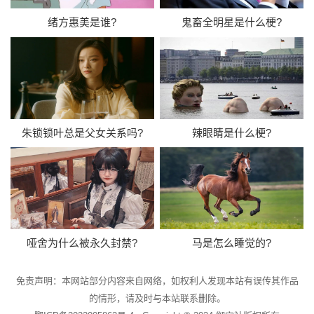
绪方惠美是谁?
鬼畜全明星是什么梗?
朱锁锁叶总是父女关系吗?
辣眼睛是什么梗?
哑舍为什么被永久封禁?
马是怎么睡觉的?
免责声明：本网站部分内容来自网络，如权利人发现本站有误传其作品
的情形，请及时与本站联系删除。