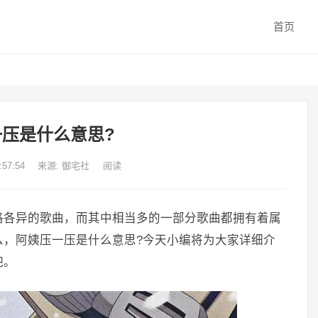
首页
压是什么意思?
:57:54
来源:
御宅社
阅读
格各异的歌曲，而其中相当多的一部分歌曲都拥有着属
么，阿姨压一压是什么意思?今天小编将为大家详细介
吧。