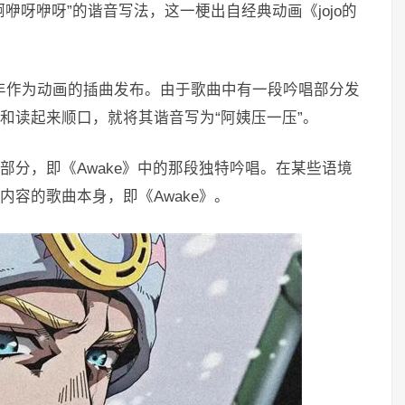
咿呀咿呀”的谐音写法，这一梗出自经典动画《jojo的
2年作为动画的插曲发布。由于歌曲中有一段吟唱部分发
忆和读起来顺口，就将其谐音写为“阿姨压一压”。
部分，即《Awake》中的那段独特吟唱。在某些语境
内容的歌曲本身，即《Awake》。