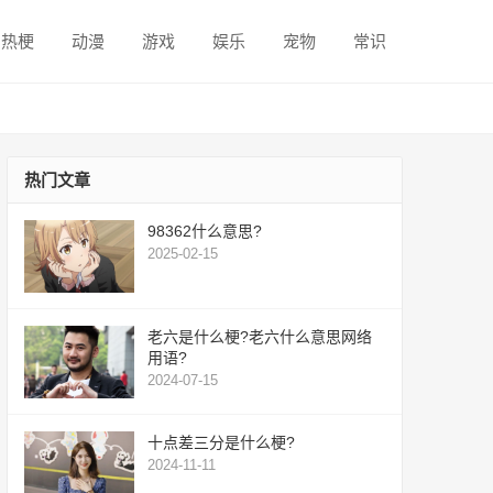
热梗
动漫
游戏
娱乐
宠物
常识
热门文章
98362什么意思?
2025-02-15
老六是什么梗?老六什么意思网络
用语?
2024-07-15
十点差三分是什么梗?
2024-11-11