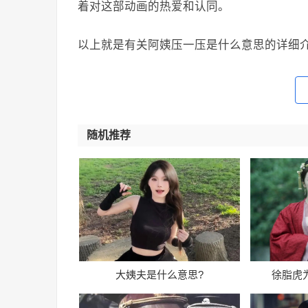
着对这部动画的热爱和认同。
以上就是有关阿姨压一压是什么意思的详细
随机推荐
大姨夫是什么意思?
徐脂虎