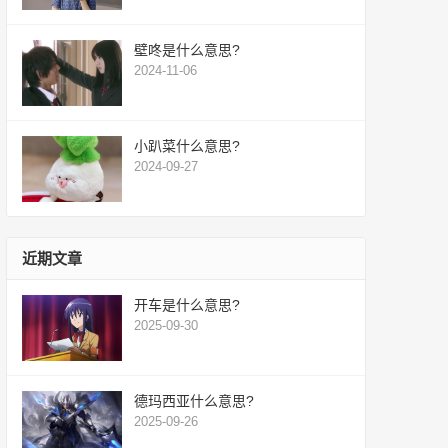
壁咚是什么意思?
2024-11-06
小趴菜什么意思?
2024-09-27
近期文章
开车是什么意思?
2025-09-30
德玛西亚什么意思?
2025-09-26