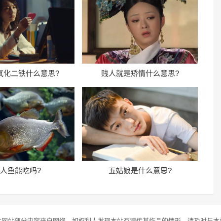
氧化二铁什么意思?
贱人就是矫情什么意思?
人鱼能吃吗?
五姑娘是什么意思?
本网站部分内容来自网络，如权利人发现本站有误传其作品的情形，请及时与本