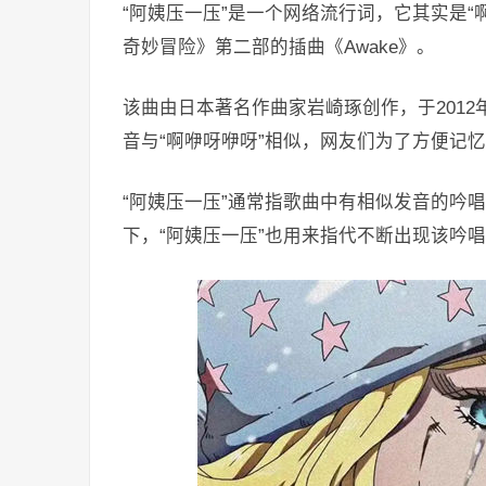
“阿姨压一压”是一个网络流行词，它其实是“啊
奇妙冒险》第二部的插曲《Awake》。
该曲由日本著名作曲家岩崎琢创作，于201
音与“啊咿呀咿呀”相似，网友们为了方便记
“阿姨压一压”通常指歌曲中有相似发音的吟唱
下，“阿姨压一压”也用来指代不断出现该吟唱