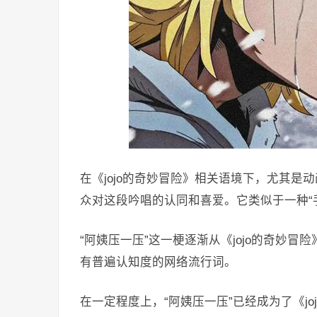
在《jojo的奇妙冒险》相关语境下，尤其是
众对这段吟唱的认同和喜爱。它类似于一种“
“阿姨压一压”这一梗逐渐从《jojo的奇妙
有普遍认知度的网络流行词。
在一定程度上，“阿姨压一压”已经成为了《j