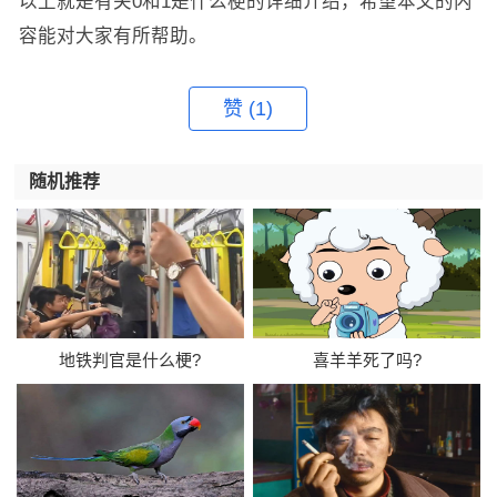
以上就是有关0和1是什么梗的详细介绍，希望本文的内
容能对大家有所帮助。
赞
(1)
随机推荐
地铁判官是什么梗?
喜羊羊死了吗?