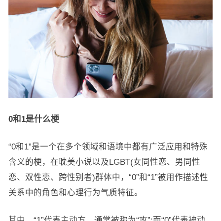
0和1是什么梗
“0和1”是一个在多个领域和语境中都有广泛应用和特殊
含义的梗，在耽美小说以及LGBT(女同性恋、男同性
恋、双性恋、跨性别者)群体中，“0”和“1”被用作描述性
关系中的角色和心理行为气质特征。
其中，“1”代表主动方，通常被称为“攻”;而“0”代表被动