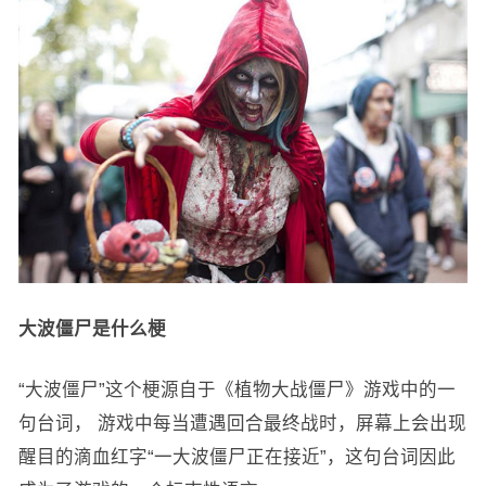
大波僵尸是什么梗
‌“大波僵尸”这个梗源自于《植物大战僵尸》游戏中的一
句台词，‌ 游戏中每当遭遇回合最终战时，屏幕上会出现
醒目的滴血红字“一大波僵尸正在接近”，这句台词因此