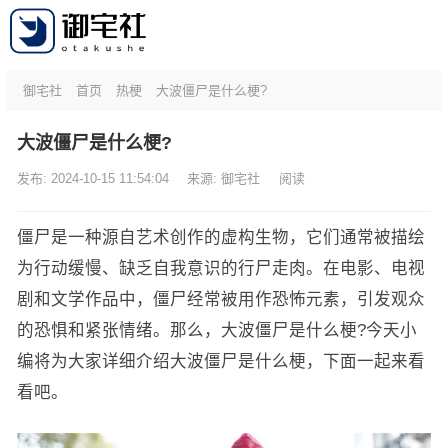
御宅社
首页
热梗
大波僵尸是什么梗?
大波僵尸是什么梗?
发布: 2024-10-15 11:54:04
来源:
御宅社
阅读
僵尸是一种源自艺术创作的虚构生物，它们通常被描绘
为行动缓慢、缺乏自我意识的行尸走肉。在电影、电视
剧和文学作品中，僵尸经常被用作恐怖元素，引发观众
的恐惧和紧张情绪。那么，大波僵尸是什么梗?今天小
编将为大家详细介绍大波僵尸是什么梗，下面一起来看
看吧。