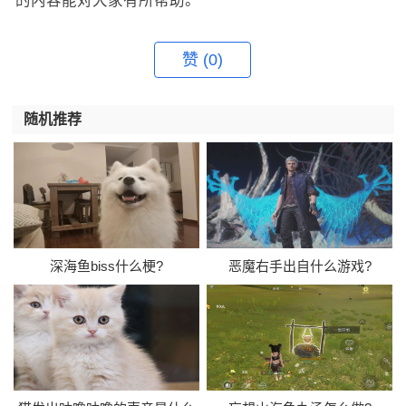
的内容能对大家有所帮助。
赞
(0)
随机推荐
深海鱼biss什么梗?
恶魔右手出自什么游戏?