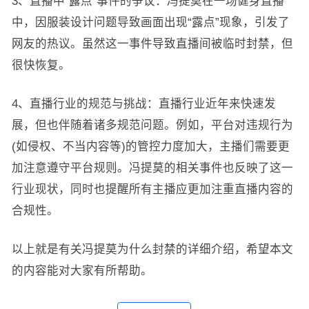
3、直播中“露点”事件的争议：冯提莫在一场健身直播
中，因服装设计问题导致画面出现“露点”现象，引发了
网友的热议。虽然这一事件导致直播间被临时封禁，但
很快恢复。
4、直播行业的规范与挑战：直播行业近年来快速发
展，但也伴随着诸多规范问题。例如，平台对违规行为
(如侵权、不当内容等)的管控力度加大，主播们需要更
加注意遵守平台规则。冯提莫的相关事件也反映了这一
行业现状，同时也提醒所有主播应更加注重直播内容的
合规性。
以上就是有关冯提莫为什么封禁的详细介绍，希望本文
的内容能对大家有所帮助。