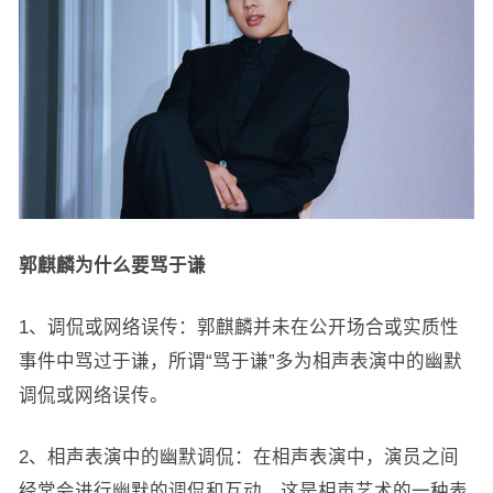
郭麒麟为什么要骂于谦
1、调侃或网络误传：郭麒麟并未在公开场合或实质性
事件中骂过于谦，所谓“骂于谦”多为相声表演中的幽默
调侃或网络误传。
2、相声表演中的幽默调侃：在相声表演中，演员之间
经常会进行幽默的调侃和互动，这是相声艺术的一种表