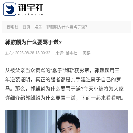
御宅社
首页
娱乐
郭麒麟为什么要骂于谦?
郭麒麟为什么要骂于谦?
发布: 2025-08-28 13:09:32
来源:
御宅社
阅读
从被父亲当众责骂的“蠢子”到斩获影帝，郭麒麟用三十
年逆袭证明，真正的强者都是亲手建造属于自己的罗
马。那么，郭麒麟为什么要骂于谦?今天小编将为大家
详细介绍郭麒麟为什么要骂于谦，下面一起来看看吧。