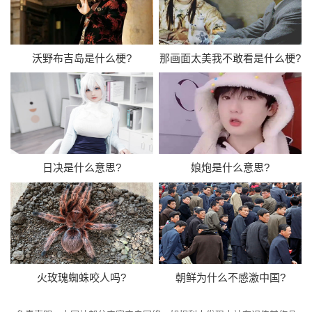
沃野布吉岛是什么梗?
那画面太美我不敢看是什么梗?
日决是什么意思?
娘炮是什么意思?
火玫瑰蜘蛛咬人吗?
朝鲜为什么不感激中国?