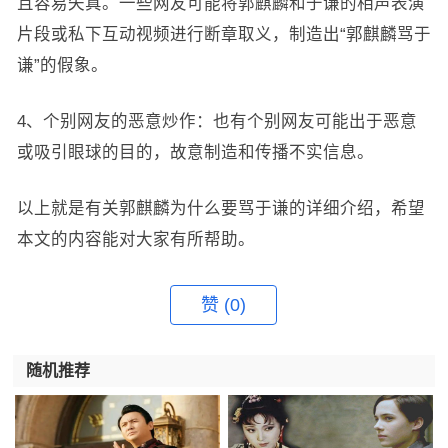
且容易失真。一些网友可能将郭麒麟和于谦的相声表演
片段或私下互动视频进行断章取义，制造出“郭麒麟骂于
谦”的假象。
4、个别网友的恶意炒作：也有个别网友可能出于恶意
或吸引眼球的目的，故意制造和传播不实信息。
以上就是有关郭麒麟为什么要骂于谦的详细介绍，希望
本文的内容能对大家有所帮助。
赞
(0)
随机推荐