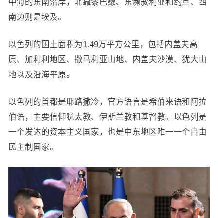
中海的东南沿岸，北靠黎巴嫩、东濒叙利亚和约旦、西
南边则是埃及。
以色列的国土面积为1.49万平方公里，包括内盖夫高
原、加利利地区、撒马利亚山地、内盖夫沙漠、犹大山
地以及沿海平原。
以色列的首都是耶路撒冷，官方语言是希伯来语和阿拉
伯语，主要信仰犹太教、伊斯兰教和基督教。以色列是
一个发达的资本主义国家，也是中东地区唯一一个自由
民主制国家。