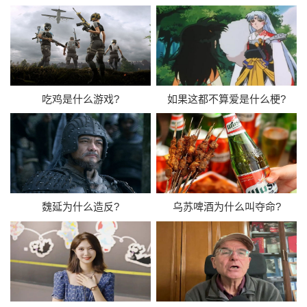
吃鸡是什么游戏?
如果这都不算爱是什么梗?
魏延为什么造反?
乌苏啤酒为什么叫夺命?