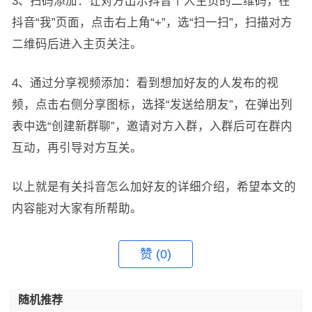
3、扫码添加：让对方出示抖音个人主页的二维码，在
抖音“我”页面，点击右上角“+”，选“扫一扫”，扫描对方
二维码后进入主页关注。
4、通过分享视频添加：看到想加好友的人发布的视
频，点击右侧分享图标，选择“发送给朋友”，在弹出列
表中选“创建新群聊”，邀请对方入群，入群后可在群内
互动，再引导对方互关。
以上就是有关抖音怎么加好友的详细介绍，希望本文的
内容能对大家有所帮助。
赞
(0)
随机推荐