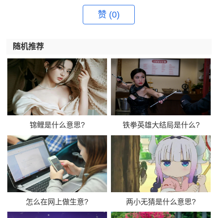
赞
(0)
随机推荐
锦鲤是什么意思?
铁拳英雄大结局是什么?
怎么在网上做生意?
两小无猜是什么意思?