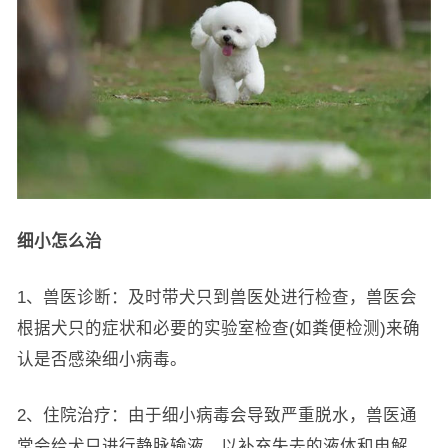
细小怎么治
1、兽医诊断：及时带犬只到兽医处进行检查，兽医会
根据犬只的症状和必要的实验室检查(如粪便检测)来确
认是否感染细小病毒。
2、住院治疗：由于细小病毒会导致严重脱水，兽医通
常会给犬只进行静脉输液，以补充失去的液体和电解