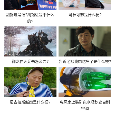
胡锡进是谁?胡锡进是干什么
可萝可御是什么梗?
的?
御龙在天兵书怎么弄?
告诉老默我想吃鱼了是什么梗?
尼古拉斯赵四是什么梗?
电风扇上装矿泉水瓶秒变自制
空调