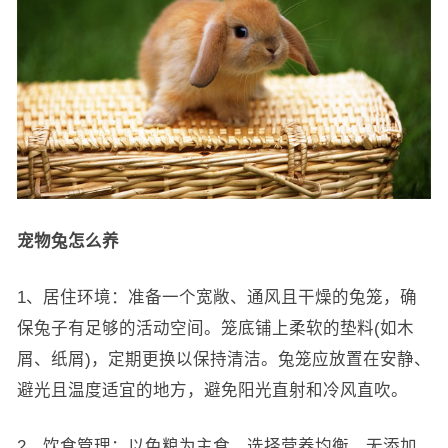
宠物兔怎么养
1、居住环境：准备一个宽敞、通风且干燥的兔笼，确
保兔子有足够的活动空间。笼底铺上柔软的垫料(如木
屑、纸屑)，定期更换以保持清洁。兔笼应放置在安静、
避光且温度适宜的地方，避免阳光直射和冷风直吹。
2、饮食管理：以兔粮为主食，选择营养均衡、无添加