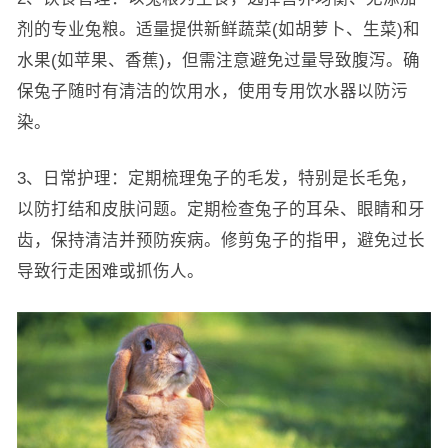
剂的专业兔粮。适量提供新鲜蔬菜(如胡萝卜、生菜)和
水果(如苹果、香蕉)，但需注意避免过量导致腹泻。确
保兔子随时有清洁的饮用水，使用专用饮水器以防污
染。
3、日常护理：定期梳理兔子的毛发，特别是长毛兔，
以防打结和皮肤问题。定期检查兔子的耳朵、眼睛和牙
齿，保持清洁并预防疾病。修剪兔子的指甲，避免过长
导致行走困难或抓伤人。