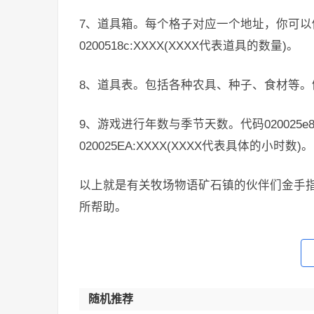
7、道具箱。每个格子对应一个地址，你可
0200518c:XXXX(XXXX代表道具的数量)。
8、道具表。包括各种农具、种子、食材等。例如
9、游戏进行年数与季节天数。代码020025e8:X
020025EA:XXXX(XXXX代表具体的小时数)。
以上就是有关牧场物语矿石镇的伙伴们金手
所帮助。
随机推荐