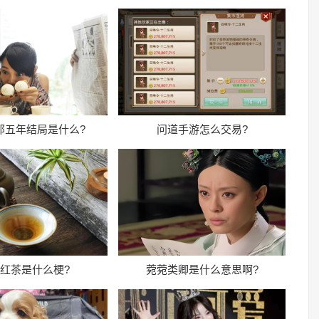
那五年结局是什么?
问道手游怎么交易?
红茶是什么梗?
菀菀类卿是什么意思啊?