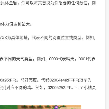
XXXX代表具体金额，你可以将其替换为你想要的任何数值，例
使你的体力值达到最大。
4e0c:XX(XX为具体地址，代表不同的别墅位置或类型。例如，
XX代表不同的天气类型。例如，0000代表晴天，0001代表
06a95:FF)。马好感度。代码02004e4e:FFFF(冠军为
，分别对应不同的鸡。例如，02005252:FF。七个小精灵