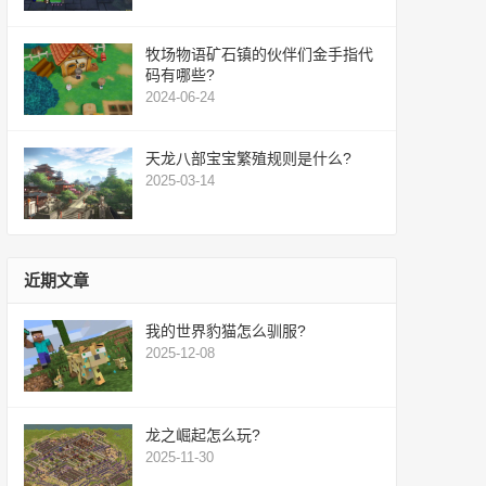
牧场物语矿石镇的伙伴们金手指代
码有哪些?
2024-06-24
天龙八部宝宝繁殖规则是什么?
2025-03-14
近期文章
我的世界豹猫怎么驯服?
2025-12-08
龙之崛起怎么玩?
2025-11-30