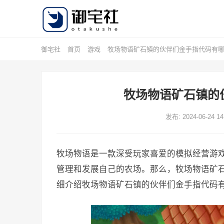
御宅社
首页
游戏
牧场物语矿石镇的伙伴们金手指代码有哪
牧场物语矿石镇的
发布: 2024-06-24 14
牧场物语是一款深受玩家喜爱的模拟经营游
管理和发展自己的农场。那么，牧场物语矿
细介绍牧场物语矿石镇的伙伴们金手指代码