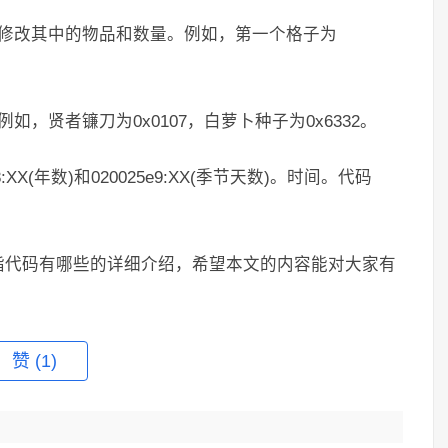
以修改其中的物品和数量。例如，第一个格子为
，贤者镰刀为0x0107，白萝卜种子为0x6332。
X(年数)和020025e9:XX(季节天数)。时间。代码
指代码有哪些的详细介绍，希望本文的内容能对大家有
赞
(1)